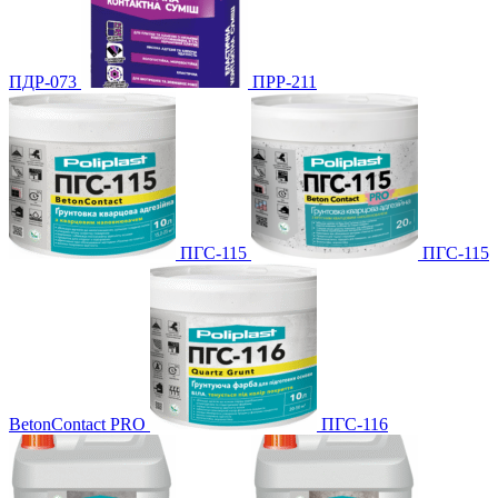
ПДР-073
ПРР-211
ПГС-115
ПГС-115
BetonContact PRO
ПГС-116