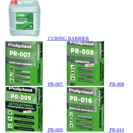
CURING BARRIER
PR-007
PR-008
PR-009
PR-016