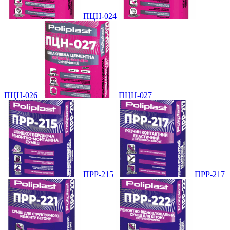
ПЦН-024
ПЦН-026
ПЦН-027
ПРР-215
ПРР-217