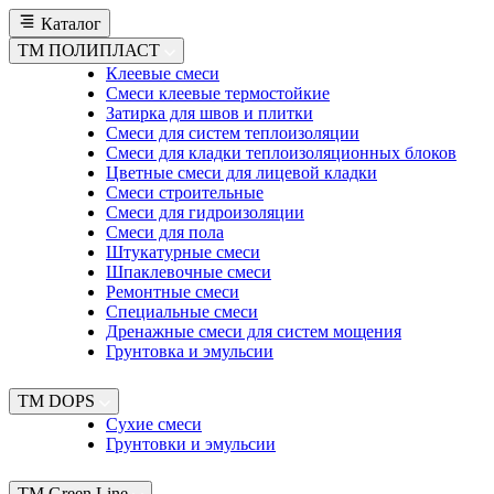
Каталог
TM ПОЛИПЛАСТ
Клеевые смеси
Смеси клеевые термостойкие
Затирка для швов и плитки
Смеси для систем теплоизоляции
Смеси для кладки теплоизоляционных блоков
Цветные смеси для лицевой кладки
Смеси строительные
Смеси для гидроизоляции
Смеси для пола
Штукатурные смеси
Шпаклевочные смеси
Ремонтные смеси
Специальные смеси
Дренажные смеси для систем мощения
Грунтовка и эмульсии
TM DOPS
Сухие смеси
Грунтовки и эмульсии
TM Green Line