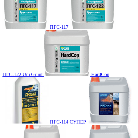
ПГС-117
ПГС-122 Uni Grunt
HardCon
ПГС-114 СУПЕР