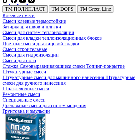
TM ПОЛИПЛАСТ
TM DOPS
TM Green Line
Клеевые смеси
Смеси клеевые термостойкие
Затирка для швов и плитки
Смеси для систем теплоизоляции
Смеси для кладки теплоизоляционных блоков
Цветные смеси для лицевой кладки
Смеси строительные
Смеси для гидроизоляции
Смеси для пола
Стяжка
Самовыравнивающиеся смеси
Топинг-покрытие
Штукатурные смеси
Штукатурные смеси для машинного нанесения
Штукатурные
смеси для ручного нанесения
Шпаклевочные смеси
Ремонтные смеси
Специальные смеси
Дренажные смеси для систем мощения
Грунтовка и эмульсии