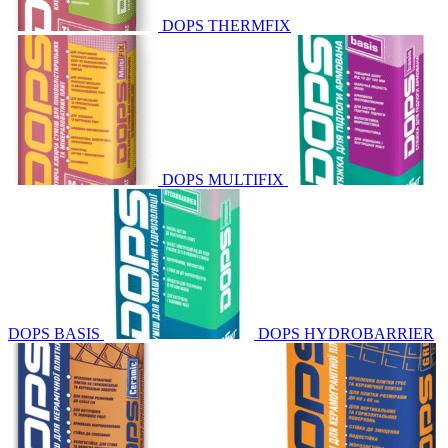
DOPS THERMFIX
DOPS MULTIFIX
DOPS BASIS
DOPS HYDROBARRIER