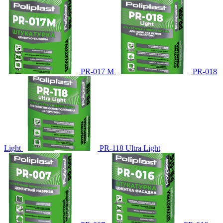
PR-017 М
PR-018
Light
PR-118 Ultra Light