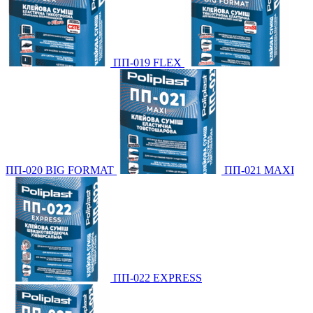
ПП-019 FLEX
ПП-020 BIG FORMAT
ПП-021 МАXI
ПП-022 EXPRESS