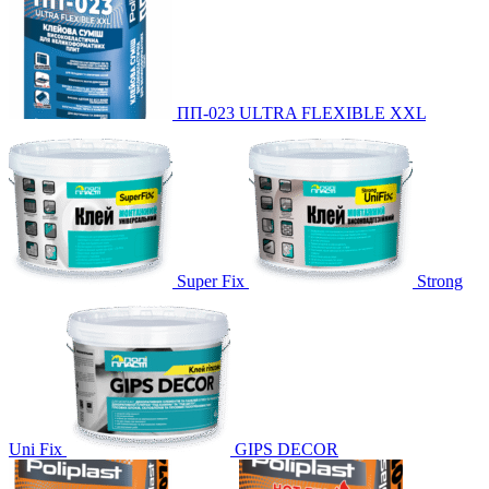
ПП-023 ULTRA FLEXIBLE XXL
Super Fix
Strong
Uni Fix
GIPS DECOR