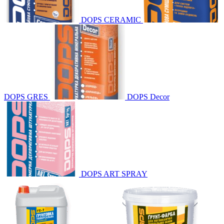
DOPS CERAMIC
DOPS GRES
DOPS Decor
DOPS ART SPRAY