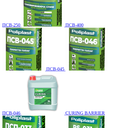
ПСВ-250
ПСВ-400
ПСВ-045
ПСВ-046
CURING BARRIER