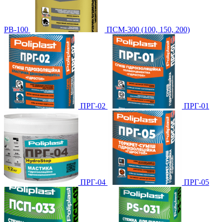
PB-100
ПСМ-300 (100, 150, 200)
ПРГ-02
ПРГ-01
ПРГ-04
ПРГ-05