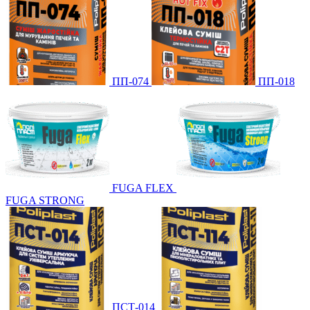
ПП-074
ПП-018
FUGA FLEX
FUGA STRONG
ПСТ-014