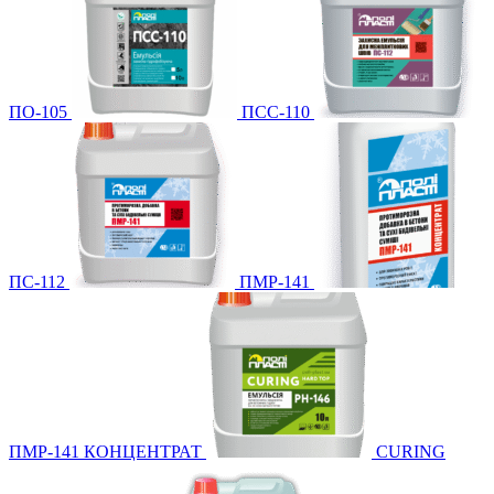
ПО-105
ПСС-110
ПС-112
ПМР-141
ПМР-141 КОНЦЕНТРАТ
CURING