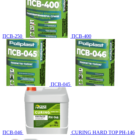
ПСВ-250
ПСВ-400
ПСВ-045
ПСВ-046
CURING HARD TOP PH-146