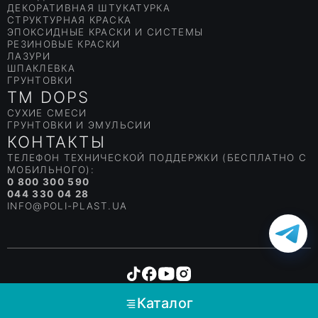
ДЕКОРАТИВНАЯ ШТУКАТУРКА
СТРУКТУРНАЯ КРАСКА
ЭПОКСИДНЫЕ КРАСКИ И СИСТЕМЫ
РЕЗИНОВЫЕ КРАСКИ
ЛАЗУРИ
ШПАКЛЕВКА
ГРУНТОВКИ
TM DOPS
СУХИЕ СМЕСИ
ГРУНТОВКИ И ЭМУЛЬСИИ
КОНТАКТЫ
ТЕЛЕФОН ТЕХНИЧЕСКОЙ ПОДДЕРЖКИ (БЕСПЛАТНО С
МОБИЛЬНОГО):
0 800 300 590
044 330 04 28
INFO@POLI-PLAST.UA
Copyright © Poliplast
Каталог