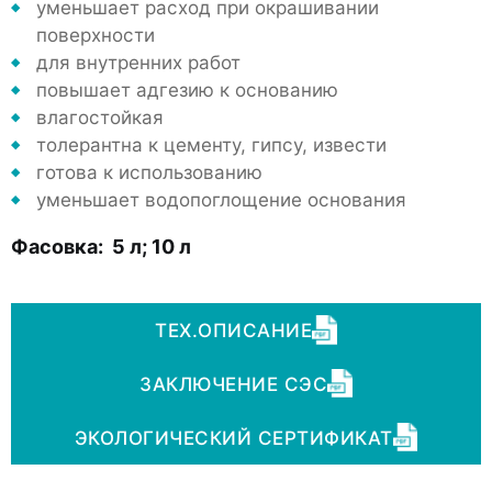
уменьшает расход при окрашивании
поверхности
для внутренних работ
повышает адгезию к основанию
влагостойкая
толерантна к цементу, гипсу, извести
готова к использованию
уменьшает водопоглощение основания
Фасовка:
5 л; 10 л
ТЕХ.ОПИСАНИЕ
ЗАКЛЮЧЕНИЕ СЭС
ЭКОЛОГИЧЕСКИЙ СЕРТИФИКАТ