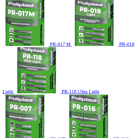
PR-017 М
PR-018
Light
PR-118 Ultra Light