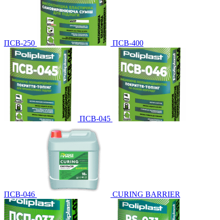
ПСВ-250
ПСВ-400
ПСВ-045
ПСВ-046
CURING BARRIER