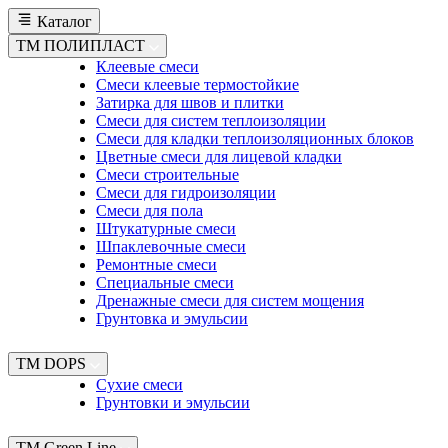
Каталог
TM ПОЛИПЛАСТ
Клеевые смеси
Смеси клеевые термостойкие
Затирка для швов и плитки
Смеси для систем теплоизоляции
Смеси для кладки теплоизоляционных блоков
Цветные смеси для лицевой кладки
Смеси строительные
Смеси для гидроизоляции
Смеси для пола
Штукатурные смеси
Шпаклевочные смеси
Ремонтные смеси
Специальные смеси
Дренажные смеси для систем мощения
Грунтовка и эмульсии
TM DOPS
Сухие смеси
Грунтовки и эмульсии
TM Green Line