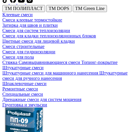
TM ПОЛИПЛАСТ
TM DOPS
TM Green Line
Клеевые смеси
Смеси клеевые термостойкие
Затирка для швов и плитки
Смеси для систем теплоизоляции
Смеси для кладки теплоизоляционных блоков
Цветные смеси для лицевой кладки
Смеси строительные
Смеси для гидроизоляции
Смеси для пола
Стяжка
Самовыравнивающиеся смеси
Топинг-покрытие
Штукатурные смеси
Штукатурные смеси для машинного нанесения
Штукатурные
смеси для ручного нанесения
Шпаклевочные смеси
Ремонтные смеси
Специальные смеси
Дренажные смеси для систем мощения
Грунтовка и эмульсии