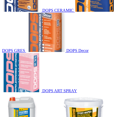
DOPS CERAMIC
DOPS GRES
DOPS Decor
DOPS ART SPRAY