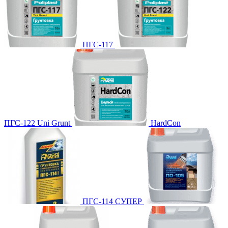
ПГС-117
ПГС-122 Uni Grunt
HardCon
ПГС-114 СУПЕР