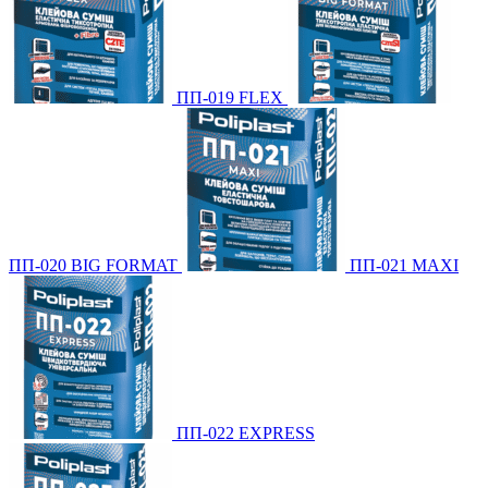
ПП-019 FLEX
ПП-020 BIG FORMAT
ПП-021 МАXI
ПП-022 EXPRESS