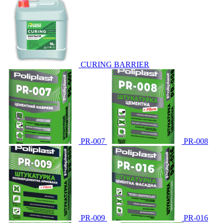
CURING BARRIER
PR-007
PR-008
PR-009
PR-016