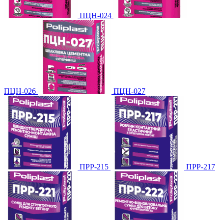
ПЦН-024
ПЦН-026
ПЦН-027
ПРР-215
ПРР-217