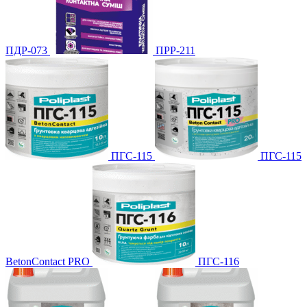
ПДР-073
ПРР-211
ПГС-115
ПГС-115
BetonContact PRO
ПГС-116