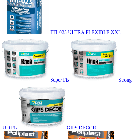
ПП-023 ULTRA FLEXIBLE XXL
Super Fix
Strong
Uni Fix
GIPS DECOR