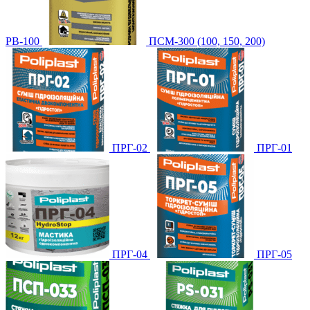
PB-100
ПСМ-300 (100, 150, 200)
ПРГ-02
ПРГ-01
ПРГ-04
ПРГ-05