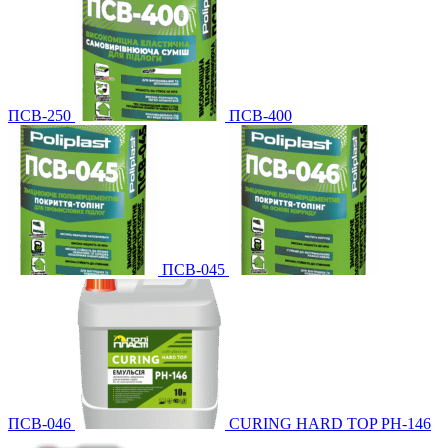
ПСВ-250
ПСВ-400
ПСВ-045
ПСВ-046
CURING HARD TOP PH-146