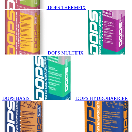
DOPS THERMFIX
DOPS MULTIFIX
DOPS BASIS
DOPS HYDROBARRIER