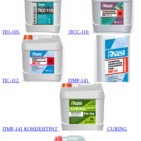
ПО-105
ПСС-110
ПС-112
ПМР-141
ПМР-141 КОНЦЕНТРАТ
CURING