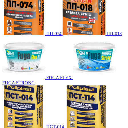
ПП-074
ПП-018
FUGA FLEX
FUGA STRONG
ПСТ-014