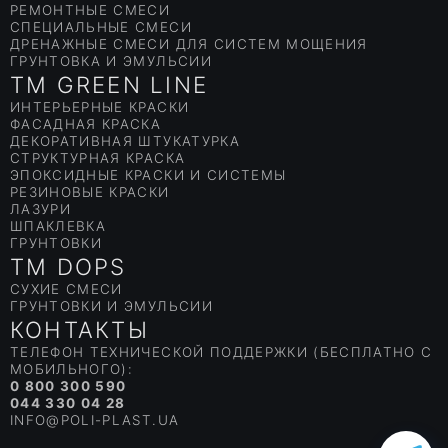
РЕМОНТНЫЕ СМЕСИ
СПЕЦИАЛЬНЫЕ СМЕСИ
ДРЕНАЖНЫЕ СМЕСИ ДЛЯ СИСТЕМ МОЩЕНИЯ
ГРУНТОВКА И ЭМУЛЬСИИ
TM GREEN LINE
ИНТЕРЬЕРНЫЕ КРАСКИ
ФАСАДНАЯ КРАСКА
ДЕКОРАТИВНАЯ ШТУКАТУРКА
СТРУКТУРНАЯ КРАСКА
ЭПОКСИДНЫЕ КРАСКИ И СИСТЕМЫ
РЕЗИНОВЫЕ КРАСКИ
ЛАЗУРИ
ШПАКЛЕВКА
ГРУНТОВКИ
TM DOPS
СУХИЕ СМЕСИ
ГРУНТОВКИ И ЭМУЛЬСИИ
КОНТАКТЫ
ТЕЛЕФОН ТЕХНИЧЕСКОЙ ПОДДЕРЖКИ (БЕСПЛАТНО С
МОБИЛЬНОГО):
0 800 300 590
044 330 04 28
INFO@POLI-PLAST.UA