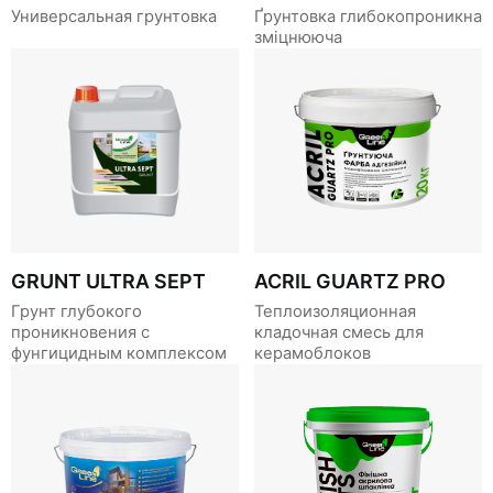
Универсальная грунтовка
Ґрунтовка глибокопроникна
зміцнююча
GRUNT ULTRA SEPT
ACRIL GUARTZ PRO
Грунт глубокого
Теплоизоляционная
проникновения с
кладочная смесь для
фунгицидным комплексом
керамоблоков