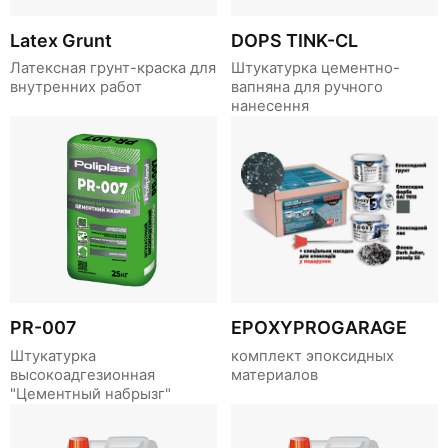
Latex Grunt
DOPS TINK-CL
Латексная грунт-краска для
Штукатурка цементно-
внутренних работ
вапняна для ручного
нанесення
PR-007
EPOXYPROGARAGE
Штукатурка
комплект эпоксидных
высокоадгезионная
материалов
"Цементный набрызг"