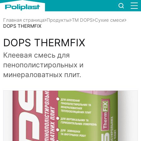
Главная страница
Продукты
TM DOPS
Сухие смеси
DOPS THERMFIX
DOPS THERMFIX
Клеевая смесь для
пенополистирольных и
минераловатных плит.