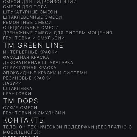
СМЕСИ ДЛЯ ГИДРОИЗОЛЯЦИИ
СМЕСИ ДЛЯ ПОЛА
ШТУКАТУРНЫЕ СМЕСИ
ШПАКЛЕВОЧНЫЕ СМЕСИ
РЕМОНТНЫЕ СМЕСИ
СПЕЦИАЛЬНЫЕ СМЕСИ
ДРЕНАЖНЫЕ СМЕСИ ДЛЯ СИСТЕМ МОЩЕНИЯ
ГРУНТОВКА И ЭМУЛЬСИИ
TM GREEN LINE
ИНТЕРЬЕРНЫЕ КРАСКИ
ФАСАДНАЯ КРАСКА
ДЕКОРАТИВНАЯ ШТУКАТУРКА
СТРУКТУРНАЯ КРАСКА
ЭПОКСИДНЫЕ КРАСКИ И СИСТЕМЫ
РЕЗИНОВЫЕ КРАСКИ
ЛАЗУРИ
ШПАКЛЕВКА
ГРУНТОВКИ
TM DOPS
СУХИЕ СМЕСИ
ГРУНТОВКИ И ЭМУЛЬСИИ
КОНТАКТЫ
ТЕЛЕФОН ТЕХНИЧЕСКОЙ ПОДДЕРЖКИ (БЕСПЛАТНО С
МОБИЛЬНОГО):