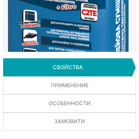
СВОЙСТВА
ПРИМЕНЕНИЕ
ОСОБЕННОСТИ
ЗАМОВИТИ