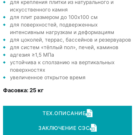
для крепления плитки из натурального и
искусственного камня
для плит размером до 100х100 см
для поверхностей, подверженных
интенсивным нагрузкам и деформациям
для цоколей, террас, бассейнов и резервуаров
для систем «тёплый пол», печей, каминов
адгезия ≥1,5 МПа
устойчива к сползанию на вертикальных
поверхностях
увеличенное открытое время
Фасовка:
25 кг
ТЕХ.ОПИСАНИЕ
ЗАКЛЮЧЕНИЕ СЭС