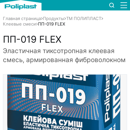
Главная страница
Продукты
TM ПОЛИПЛАСТ
ПП-019 FLEX
Клеевые смеси
ПП-019 FLEX
Эластичная тиксотропная клеевая
смесь, армированная фиброволокном