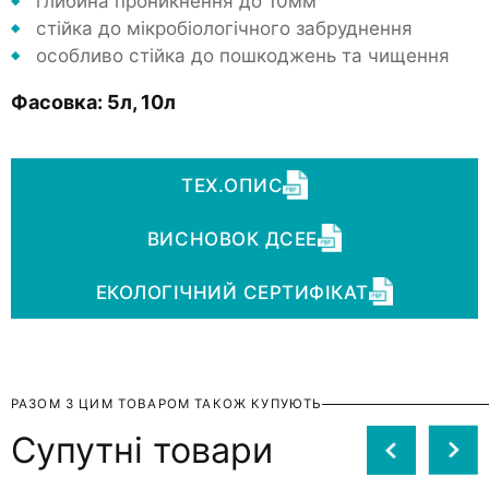
глибина проникнення до 10мм
стійка до мікробіологічного забруднення
особливо стійка до пошкоджень та чищення
Фасовка:
5л, 10л
ТЕХ.ОПИС
ВИСНОВОК ДСЕЕ
ЕКОЛОГІЧНИЙ СЕРТИФІКАТ
РАЗОМ З ЦИМ ТОВАРОМ ТАКОЖ КУПУЮТЬ
Cупутні товари