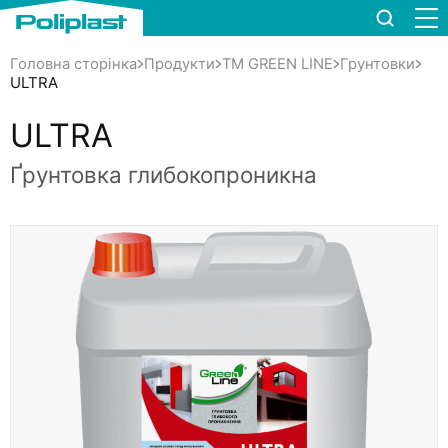
Головна сторінка
Продукти
TM GREEN LINE
Грунтовки
ULTRA
ULTRA
Ґрунтовка глибокопроникна