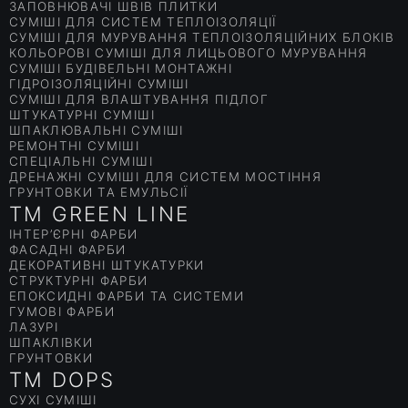
ЗАПОВНЮВАЧІ ШВІВ ПЛИТКИ
СУМІШІ ДЛЯ СИСТЕМ ТЕПЛОІЗОЛЯЦІЇ
СУМІШІ ДЛЯ МУРУВАННЯ ТЕПЛОІЗОЛЯЦІЙНИХ БЛОКІВ
КОЛЬОРОВІ СУМІШІ ДЛЯ ЛИЦЬОВОГО МУРУВАННЯ
СУМІШІ БУДІВЕЛЬНІ МОНТАЖНІ
ГІДРОІЗОЛЯЦІЙНІ СУМІШІ
СУМІШІ ДЛЯ ВЛАШТУВАННЯ ПІДЛОГ
ШТУКАТУРНІ СУМІШІ
ШПАКЛЮВАЛЬНІ СУМІШІ
РЕМОНТНІ СУМІШІ
СПЕЦІАЛЬНІ СУМІШІ
ДРЕНАЖНІ СУМІШІ ДЛЯ СИСТЕМ МОСТІННЯ
ГРУНТОВКИ ТА ЕМУЛЬСІЇ
TM GREEN LINE
ІНТЕР’ЄРНІ ФАРБИ
ФАСАДНІ ФАРБИ
ДЕКОРАТИВНІ ШТУКАТУРКИ
СТРУКТУРНІ ФАРБИ
ЕПОКСИДНІ ФАРБИ ТА СИСТЕМИ
ГУМОВІ ФАРБИ
ЛАЗУРІ
ШПАКЛІВКИ
ГРУНТОВКИ
TM DOPS
СУХІ СУМІШІ