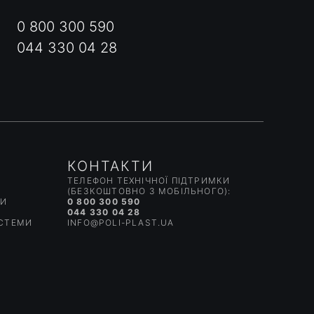
0 800 300 590
044 330 04 28
КОНТАКТИ
ТЕЛЕФОН ТЕХНІЧНОЇ ПІДТРИМКИ
(БЕЗКОШТОВНО З МОБІЛЬНОГО):
КИ
0 800 300 590
044 330 04 28
ИСТЕМИ
INFO@POLI-PLAST.UA