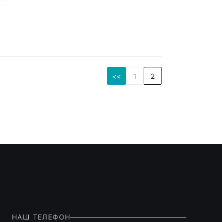
<<
1
2
НАШ ТЕЛЕФОН