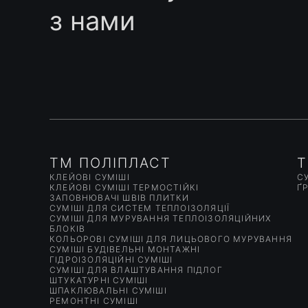
з нами
ТМ ПОЛІПЛАСТ
T
КЛЕЙОВІ СУМІШІ
СУ
КЛЕЙОВІ СУМІШІ ТЕРМОСТІЙКІ
Ґ
ЗАПОВНЮВАЧІ ШВІВ ПЛИТКИ
СУМІШІ ДЛЯ СИСТЕМ ТЕПЛОІЗОЛЯЦІЇ
СУМІШІ ДЛЯ МУРУВАННЯ ТЕПЛОІЗОЛЯЦІЙНИХ
БЛОКІВ
КОЛЬОРОВІ СУМІШІ ДЛЯ ЛИЦЬОВОГО МУРУВАННЯ
СУМІШІ БУДІВЕЛЬНІ МОНТАЖНІ
ГІДРОІЗОЛЯЦІЙНІ СУМІШІ
СУМІШІ ДЛЯ ВЛАШТУВАННЯ ПІДЛОГ
ШТУКАТУРНІ СУМІШІ
ШПАКЛЮВАЛЬНІ СУМІШІ
РЕМОНТНІ СУМІШІ