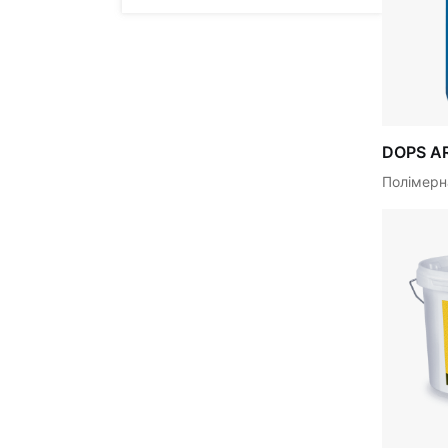
DOPS A
Полімерн