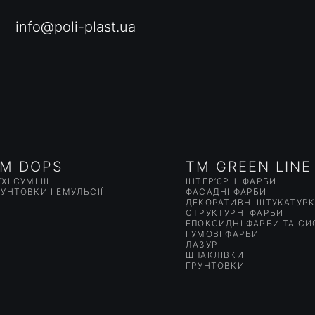
info@poli-plast.ua
M DOPS
TM GREEN LINE
ХІ СУМІШІ
ІНТЕР’ЄРНІ ФАРБИ
РУНТОВКИ І ЕМУЛЬСІЇ
ФАСАДНІ ФАРБИ
ДЕКОРАТИВНІ ШТУКАТУР
СТРУКТУРНІ ФАРБИ
ЕПОКСИДНІ ФАРБИ ТА С
ГУМОВІ ФАРБИ
ЛАЗУРІ
ШПАКЛІВКИ
ГРУНТОВКИ