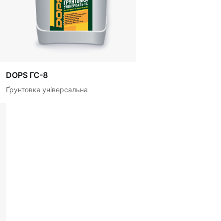
DOPS ГС-8
Ґрунтовка універсальна