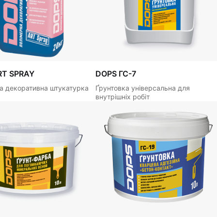
RT SPRAY
DOPS ГС-7
а декоративна штукатурка
Ґрунтовка універсальна для
внутрішніх робіт