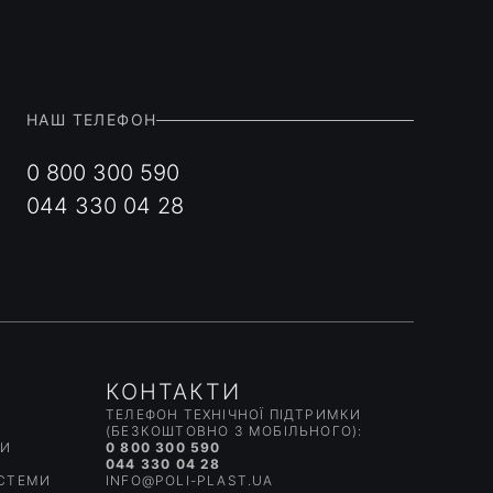
НАШ ТЕЛЕФОН
0 800 300 590
044 330 04 28
КОНТАКТИ
ТЕЛЕФОН ТЕХНІЧНОЇ ПІДТРИМКИ
(БЕЗКОШТОВНО З МОБІЛЬНОГО):
КИ
0 800 300 590
044 330 04 28
ИСТЕМИ
INFO@POLI-PLAST.UA