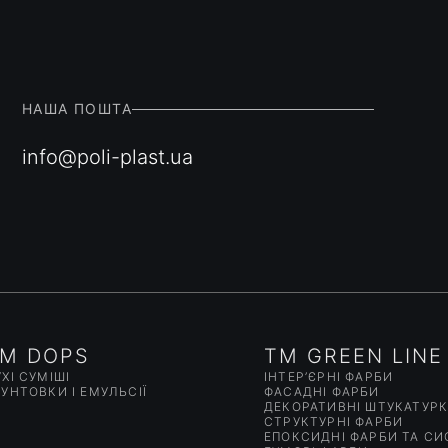
НАША ПОШТА
info@poli-plast.ua
M DOPS
TM GREEN LINE
ХІ СУМІШІ
ІНТЕР’ЄРНІ ФАРБИ
РУНТОВКИ І ЕМУЛЬСІЇ
ФАСАДНІ ФАРБИ
ДЕКОРАТИВНІ ШТУКАТУР
СТРУКТУРНІ ФАРБИ
ЕПОКСИДНІ ФАРБИ ТА С