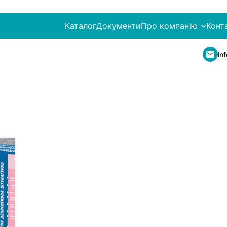
Каталог
Документи
Про компанію
Конт
in